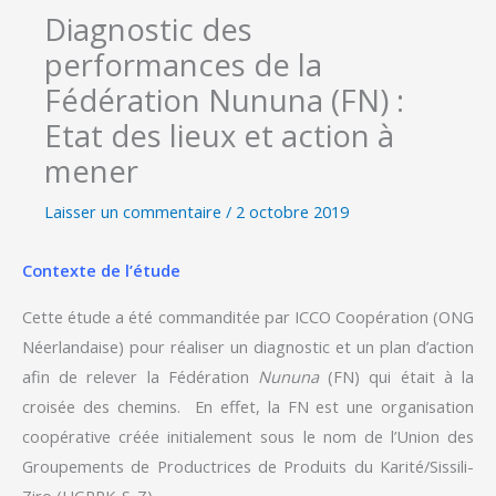
Diagnostic des
performances de la
Fédération Nununa (FN) :
Etat des lieux et action à
mener
Laisser un commentaire
/
2 octobre 2019
Contexte de l’étude
Cette étude a été commanditée par ICCO Coopération (ONG
Néerlandaise) pour réaliser un diagnostic et un plan d’action
afin de relever la Fédération
Nununa
(FN) qui était à la
croisée des chemins. En effet, la FN est une organisation
coopérative créée initialement sous le nom de l’Union des
Groupements de Productrices de Produits du Karité/Sissili-
Ziro (UGPPK-S-Z).