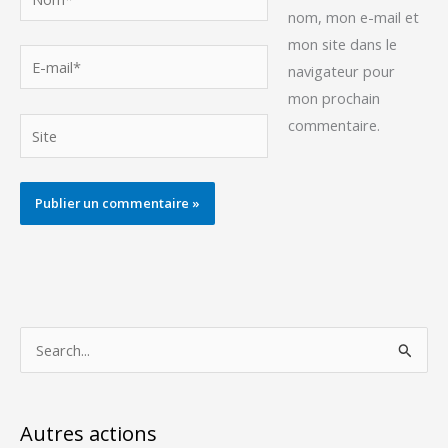
nom, mon e-mail et
mon site dans le
E-
navigateur pour
mail*
mon prochain
commentaire.
Site
Alternative:
R
e
c
h
Autres actions