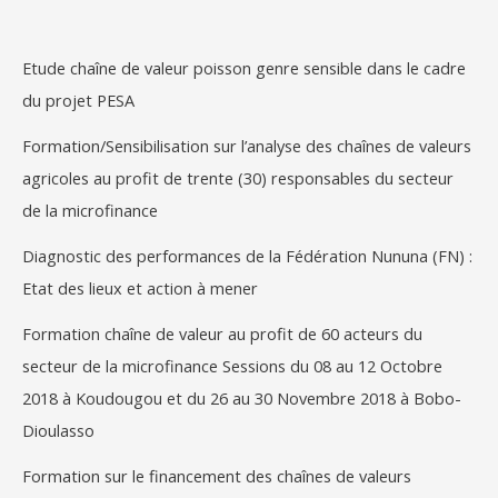
e
r
Etude chaîne de valeur poisson genre sensible dans le cadre
c
du projet PESA
h
e
Formation/Sensibilisation sur l’analyse des chaînes de valeurs
r
agricoles au profit de trente (30) responsables du secteur
de la microfinance
:
Diagnostic des performances de la Fédération Nununa (FN) :
Etat des lieux et action à mener
Formation chaîne de valeur au profit de 60 acteurs du
secteur de la microfinance Sessions du 08 au 12 Octobre
2018 à Koudougou et du 26 au 30 Novembre 2018 à Bobo-
Dioulasso
Formation sur le financement des chaînes de valeurs