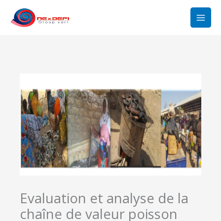
Aller
au
contenu
Evaluation et analyse de la
chaîne de valeur poisson