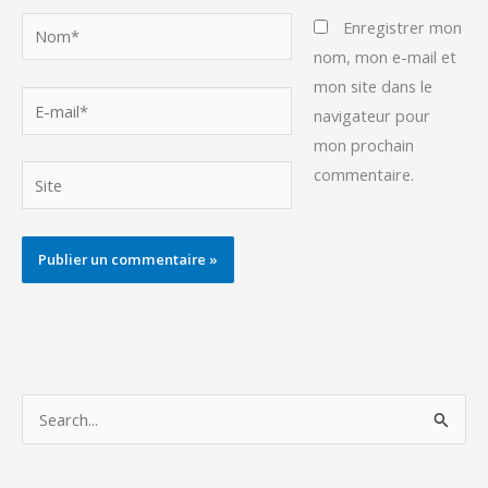
Nom*
Enregistrer mon
nom, mon e-mail et
mon site dans le
E-
navigateur pour
mail*
mon prochain
commentaire.
Site
Alternative:
R
e
c