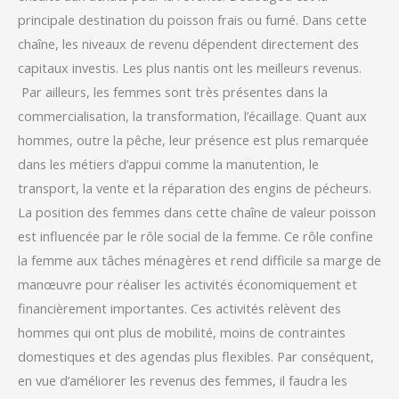
principale destination du poisson frais ou fumé. Dans cette
chaîne, les niveaux de revenu dépendent directement des
capitaux investis. Les plus nantis ont les meilleurs revenus.
Par ailleurs, les femmes sont très présentes dans la
commercialisation, la transformation, l’écaillage. Quant aux
hommes, outre la pêche, leur présence est plus remarquée
dans les métiers d’appui comme la manutention, le
transport, la vente et la réparation des engins de pécheurs.
La position des femmes dans cette chaîne de valeur poisson
est influencée par le rôle social de la femme. Ce rôle confine
la femme aux tâches ménagères et rend difficile sa marge de
manœuvre pour réaliser les activités économiquement et
financièrement importantes. Ces activités relèvent des
hommes qui ont plus de mobilité, moins de contraintes
domestiques et des agendas plus flexibles. Par conséquent,
en vue d’améliorer les revenus des femmes, il faudra les