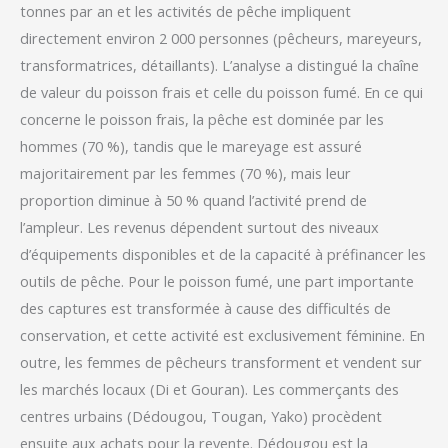
tonnes par an et les activités de pêche impliquent
directement environ 2 000 personnes (pêcheurs, mareyeurs,
transformatrices, détaillants). L’analyse a distingué la chaîne
de valeur du poisson frais et celle du poisson fumé. En ce qui
concerne le poisson frais, la pêche est dominée par les
hommes (70 %), tandis que le mareyage est assuré
majoritairement par les femmes (70 %), mais leur
proportion diminue à 50 % quand l’activité prend de
l’ampleur. Les revenus dépendent surtout des niveaux
d’équipements disponibles et de la capacité à préfinancer les
outils de pêche. Pour le poisson fumé, une part importante
des captures est transformée à cause des difficultés de
conservation, et cette activité est exclusivement féminine. En
outre, les femmes de pêcheurs transforment et vendent sur
les marchés locaux (Di et Gouran). Les commerçants des
centres urbains (Dédougou, Tougan, Yako) procèdent
ensuite aux achats pour la revente. Dédougou est la